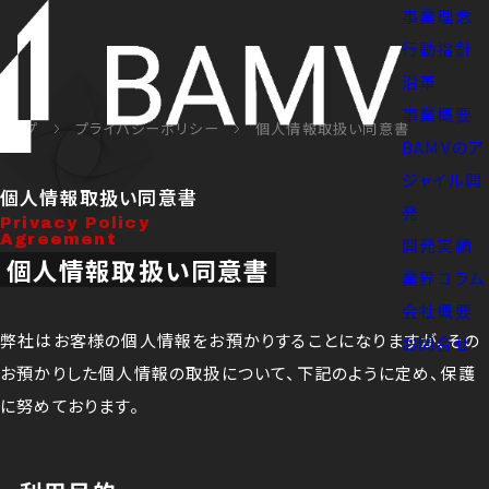
事業理念
行動指針
沿革
事業概要
トップ
プライバシーポリシー
個人情報取扱い同意書
BAMVのア
ジャイル開
個人情報取扱い同意書
発
Privacy Policy
Agreement
開発実績
個人情報取扱い同意書
業界コラム
会社概要
弊社はお客様の個人情報をお預かりすることになりますが、その
お問合せ
お預かりした個人情報の取扱について、下記のように定め、保護
に努めております。